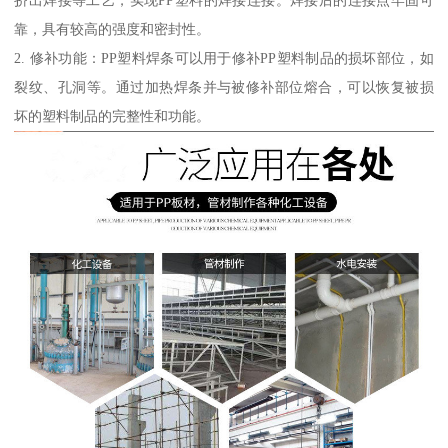
挤出焊接等工艺，实现PP塑料的焊接连接。焊接后的连接点牢固可
靠，具有较高的强度和密封性。
2. 修补功能：PP塑料焊条可以用于修补PP塑料制品的损坏部位，如
裂纹、孔洞等。通过加热焊条并与被修补部位熔合，可以恢复被损
坏的塑料制品的完整性和功能。