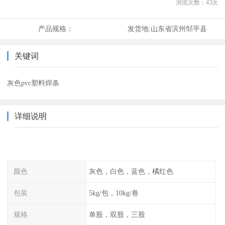
浏览次数：
43
次
产品规格：
发货地:
山东省滨州邹平县
关键词
灰色pvc塑料焊条
详细说明
颜色
灰色，白色，蓝色，橘红色
包装
5kg/包，10kg/卷
规格
单股，双股，三股