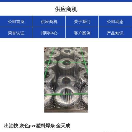
供应商机
公司首页
供应商机
关于我们
公司动态
荣誉认证
招聘中心
客户案例
产品知识
出油快 灰色pvc塑料焊条 金天成