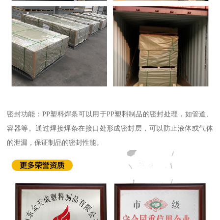
密封功能：PP塑料焊条可以用于PP塑料制品的密封处理，如管道、
容器等。通过焊接焊条在接口处形成密封层，可以防止液体或气体
的泄漏，保证制品的密封性能。