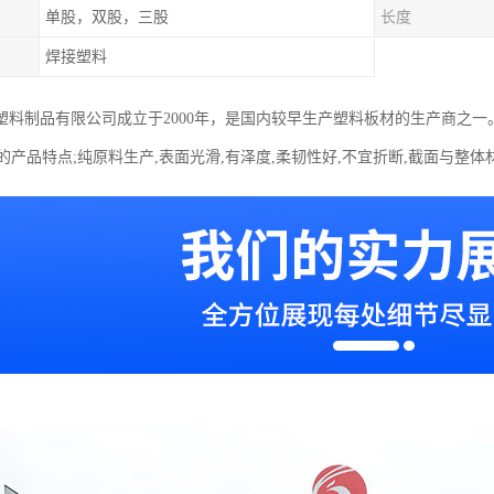
单股，双股，三股
长度
焊接塑料
塑料制品有限公司成立于2000年，是国内较早生产塑料板材的生产商之一
的产品特点;纯原料生产,表面光滑,有泽度,柔韧性好,不宜折断,截面与整体