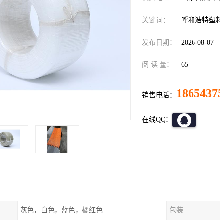
关键词：
呼和浩特塑料
发布日期：
2026-08-07
阅 读 量：
65
1865437
销售电话：
在线QQ：
灰色，白色，蓝色，橘红色
包装