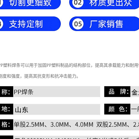
PP塑料焊条可以用于加固PP塑料制品的结构部位，提高其承载能力和耐
刚度和强度，提高其抗变形和抗冲击能力。