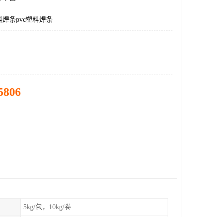
焊条pvc塑料焊条
5806
5kg/包，10kg/卷