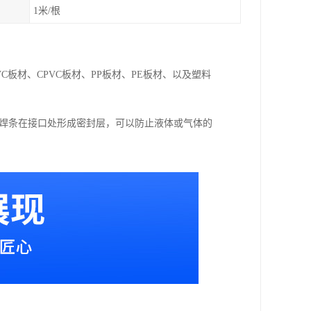
1米/根
VC板材、CPVC板材、PP板材、PE板材、以及塑料
接焊条在接口处形成密封层，可以防止液体或气体的