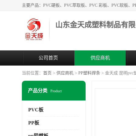
山东金天成塑料制品有限
公司首页
供应商机
当前位置：
首页
>
供应商机
>
PP塑料焊条
> 金天成 昆明pv
产品分类
Product
PVC板
PP板
pp阻燃板