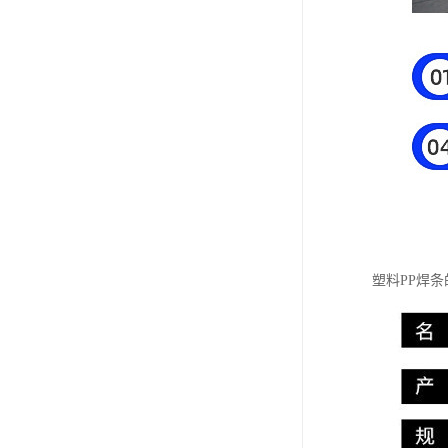
塑料PP焊条