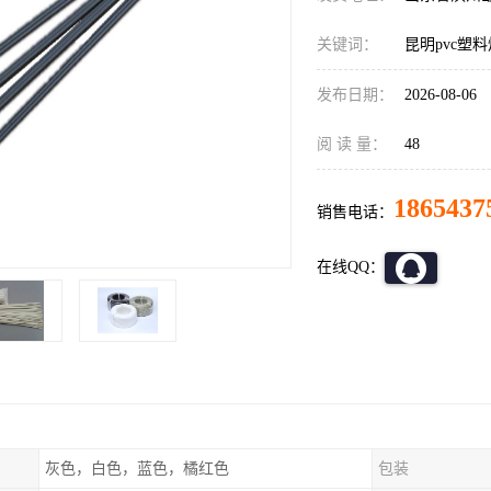
关键词：
昆明pvc塑
发布日期：
2026-08-06
阅 读 量：
48
1865437
销售电话：
在线QQ：
灰色，白色，蓝色，橘红色
包装