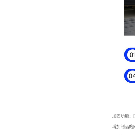
加固功能：
增加制品的