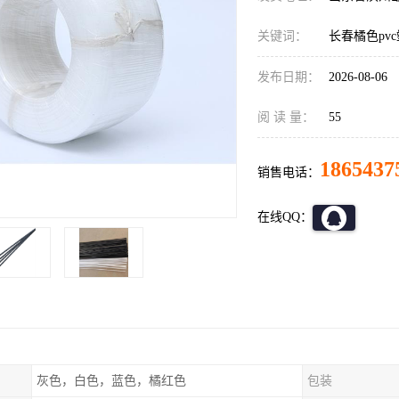
关键词：
长春橘色pv
发布日期：
2026-08-06
阅 读 量：
55
1865437
销售电话：
在线QQ：
灰色，白色，蓝色，橘红色
包装