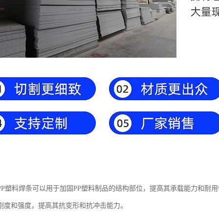
PP塑料焊条可以用于加固PP塑料制品的结构部位，提高其承载能力和耐
刚度和强度，提高其抗变形和抗冲击能力。