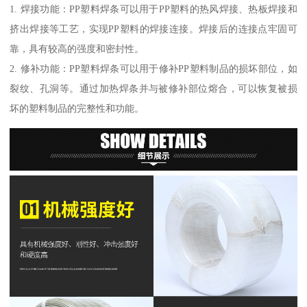
1. 焊接功能：PP塑料焊条可以用于PP塑料的热风焊接、热板焊接和
挤出焊接等工艺，实现PP塑料的焊接连接。焊接后的连接点牢固可
靠，具有较高的强度和密封性。
2. 修补功能：PP塑料焊条可以用于修补PP塑料制品的损坏部位，如
裂纹、孔洞等。通过加热焊条并与被修补部位熔合，可以恢复被损
坏的塑料制品的完整性和功能。