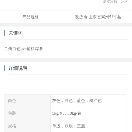
浏览次数：
57
次
产品规格：
发货地:
山东省滨州邹平县
关键词
兰州白色pvc塑料焊条
详细说明
颜色
灰色，白色，蓝色，橘红色
包装
5kg/包，10kg/卷
规格
单股，双股，三股