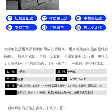
pp焊条就是用聚原料制作而成的塑料条，用来焊接pp制品的是纯白
色的，一般分为双股、单股、三股的一包通常是有5公斤重，单根长
度大概是1米（也有称卷的，那个很长了），一般只用焊进行加工。
PP塑料焊条的功能主要有以下几个方面：