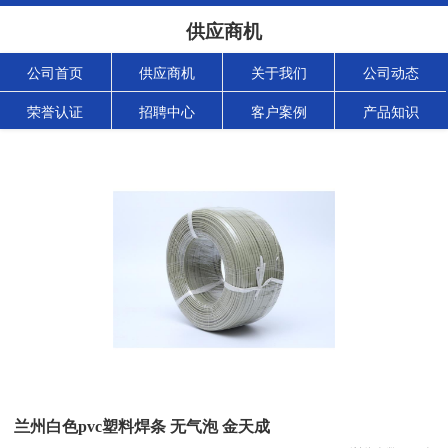
供应商机
公司首页
供应商机
关于我们
公司动态
荣誉认证
招聘中心
客户案例
产品知识
兰州白色pvc塑料焊条 无气泡 金天成