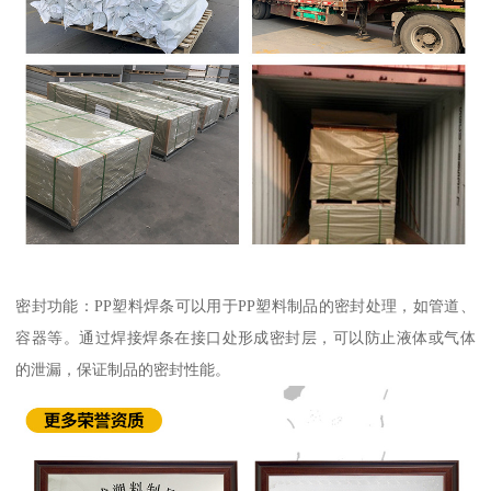
密封功能：PP塑料焊条可以用于PP塑料制品的密封处理，如管道、
容器等。通过焊接焊条在接口处形成密封层，可以防止液体或气体
的泄漏，保证制品的密封性能。