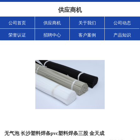
供应商机
公司首页
供应商机
关于我们
公司动态
荣誉认证
招聘中心
客户案例
产品知识
无气泡 长沙塑料焊条pvc塑料焊条三股 金天成