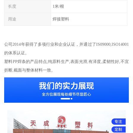
长度
1米/根
用途
焊接塑料
公司2014年获得了多项行业和企业认证，并通过了IS09000,ISO14001
的体系认证。
塑料PP焊条的产品特点;纯原料生产,表面光滑,有泽度,柔韧性好,不宜
折断,截面与整体材料一致。