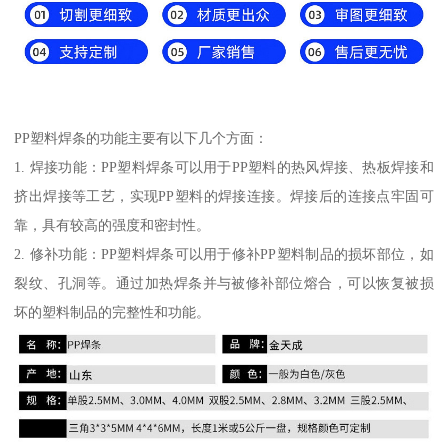
PP塑料焊条的功能主要有以下几个方面：
1. 焊接功能：PP塑料焊条可以用于PP塑料的热风焊接、热板焊接和
挤出焊接等工艺，实现PP塑料的焊接连接。焊接后的连接点牢固可
靠，具有较高的强度和密封性。
2. 修补功能：PP塑料焊条可以用于修补PP塑料制品的损坏部位，如
裂纹、孔洞等。通过加热焊条并与被修补部位熔合，可以恢复被损
坏的塑料制品的完整性和功能。