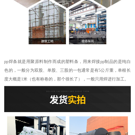
pp焊条就是用聚原料制作而成的塑料条，用来焊接pp制品的是纯白
色的，一般分为双股、单股、三股的一包通常是有5公斤重，单根长
度大概是1米（也有称卷的，那个很长了），一般只用焊进行加工。