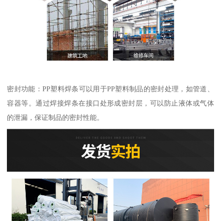
密封功能：PP塑料焊条可以用于PP塑料制品的密封处理，如管道、
容器等。通过焊接焊条在接口处形成密封层，可以防止液体或气体
的泄漏，保证制品的密封性能。