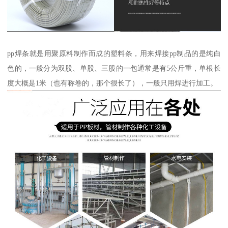
pp焊条就是用聚原料制作而成的塑料条，用来焊接pp制品的是纯白
色的，一般分为双股、单股、三股的一包通常是有5公斤重，单根长
度大概是1米（也有称卷的，那个很长了），一般只用焊进行加工。