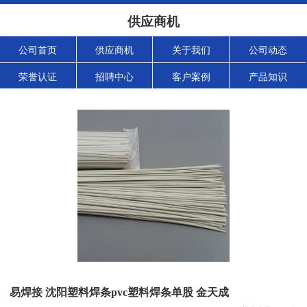
供应商机
公司首页
供应商机
关于我们
公司动态
荣誉认证
招聘中心
客户案例
产品知识
易焊接 沈阳塑料焊条pvc塑料焊条单股 金天成