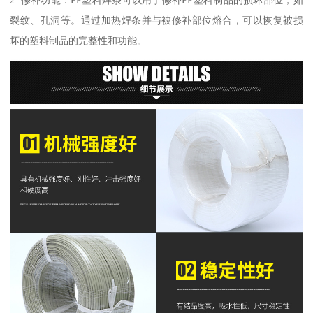
裂纹、孔洞等。通过加热焊条并与被修补部位熔合，可以恢复被损
坏的塑料制品的完整性和功能。