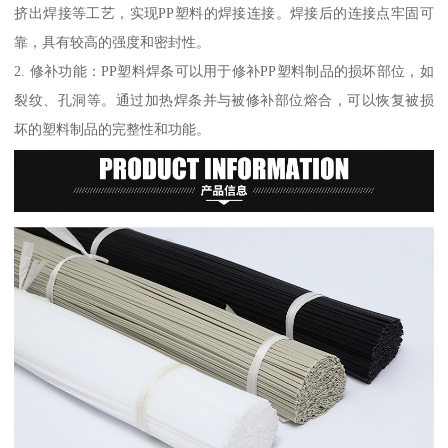
挤出焊接等工艺，实现PP塑料的焊接连接。焊接后的连接点牢固可
靠，具有较高的强度和密封性。
2. 修补功能：PP塑料焊条可以用于修补PP塑料制品的损坏部位，如
裂纹、孔洞等。通过加热焊条并与被修补部位熔合，可以恢复被损
坏的塑料制品的完整性和功能。