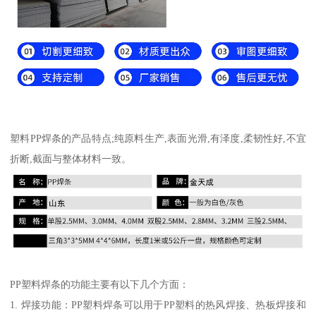
塑料PP焊条的产品特点;纯原料生产,表面光滑,有泽度,柔韧性好,不宜
折断,截面与整体材料一致。
PP塑料焊条的功能主要有以下几个方面：
1. 焊接功能：PP塑料焊条可以用于PP塑料的热风焊接、热板焊接和