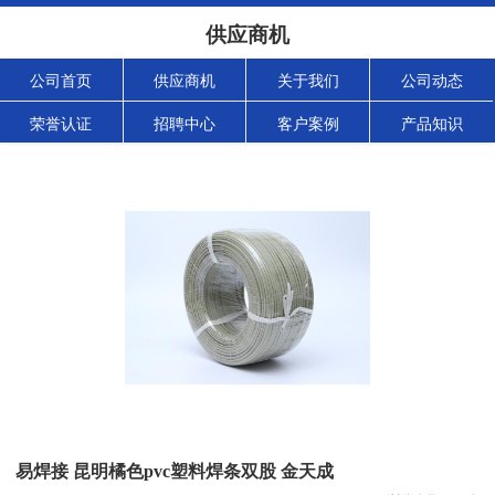
供应商机
公司首页
供应商机
关于我们
公司动态
荣誉认证
招聘中心
客户案例
产品知识
易焊接 昆明橘色pvc塑料焊条双股 金天成