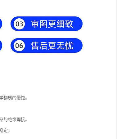
化学物质的侵蚀。
产品的绝缘焊接。
稳定。