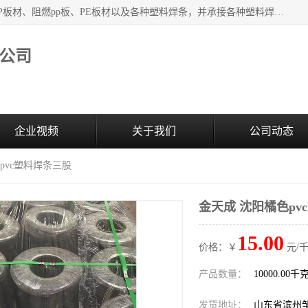
主要产品：PVC硬板、PVC萃取板、PVC 彩板、PVC软板、PP板材、阻燃pp板、PE板材以及各种塑料焊条，并承接各种塑料焊接工程，其产品广泛应用于环保设备、化工、石油、电镀、电子、建筑、食品、医药等多种行业，产品销售己覆盖全国多个省、市(直辖市)及自治区，并己经远销国外。
公司
企业视频
关于我们
公司动态
pvc塑料焊条三股
金天成 沈阳橘色pv
15.00
价格：￥
元/千
产品数量：
10000.00千
发货地址：
山东省滨州