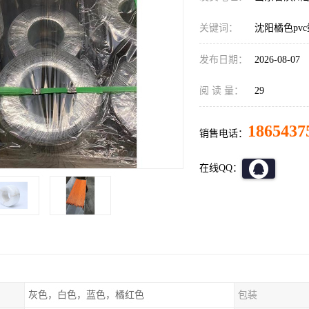
关键词：
沈阳橘色pv
发布日期：
2026-08-07
阅 读 量：
29
1865437
销售电话：
在线QQ：
灰色，白色，蓝色，橘红色
包装