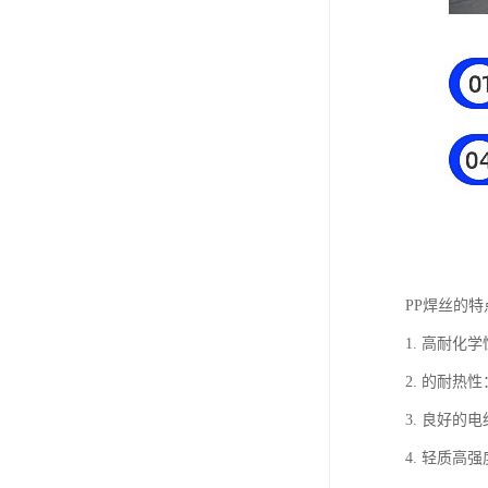
PP焊丝的
1. 高耐
2. 的耐
3. 良好
4. 轻质