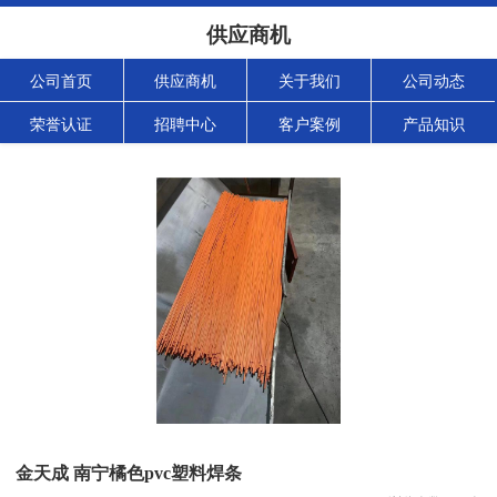
供应商机
公司首页
供应商机
关于我们
公司动态
荣誉认证
招聘中心
客户案例
产品知识
金天成 南宁橘色pvc塑料焊条