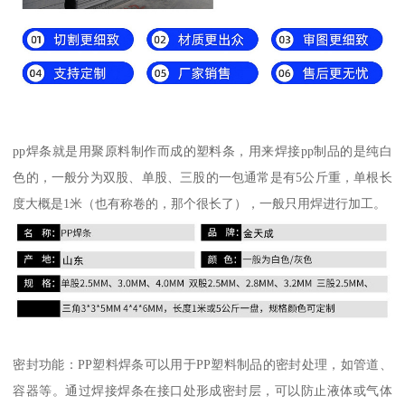
pp焊条就是用聚原料制作而成的塑料条，用来焊接pp制品的是纯白
色的，一般分为双股、单股、三股的一包通常是有5公斤重，单根长
度大概是1米（也有称卷的，那个很长了），一般只用焊进行加工。
密封功能：PP塑料焊条可以用于PP塑料制品的密封处理，如管道、
容器等。通过焊接焊条在接口处形成密封层，可以防止液体或气体