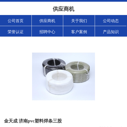
供应商机
公司首页
供应商机
关于我们
公司动态
荣誉认证
招聘中心
客户案例
产品知识
金天成 济南pvc塑料焊条三股