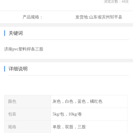
浏览次数：
44
次
产品规格：
发货地:
山东省滨州邹平县
关键词
济南pvc塑料焊条三股
详细说明
颜色
灰色，白色，蓝色，橘红色
包装
5kg/包，10kg/卷
规格
单股，双股，三股